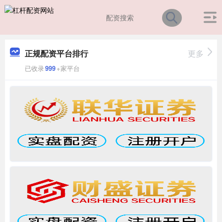
正规配资平台排行
更多
已收录
999
+家平台