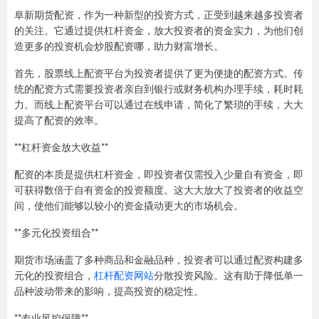
阜新期货配资，作为一种新型的投资方式，正受到越来越多投资者
的关注。它通过提供杠杆资金，放大投资者的资金实力，为他们创
造更多的投资机会炒股配资哪，助力财富增长。
首先，股票线上配资平台为投资者提供了更为便捷的配资方式。传
统的配资方式需要投资者亲自到银行或财务机构办理手续，耗时耗
力。而线上配资平台可以通过在线申请，简化了繁琐的手续，大大
提高了配资的效率。
**杠杆资金放大收益**
配资的本质是提供杠杆资金，即投资者仅需投入少量自有资金，即
可获得数倍于自有资金的投资额度。这大大放大了投资者的收益空
间，使他们能够以较小的资金撬动更大的市场机会。
**多元化投资组合**
期货市场涵盖了多种商品和金融品种，投资者可以通过配资构建多
元化的投资组合，
杠杆配资网站
分散投资风险。这有助于降低单一
品种波动带来的影响，提高投资的稳定性。
**专业风控保障**