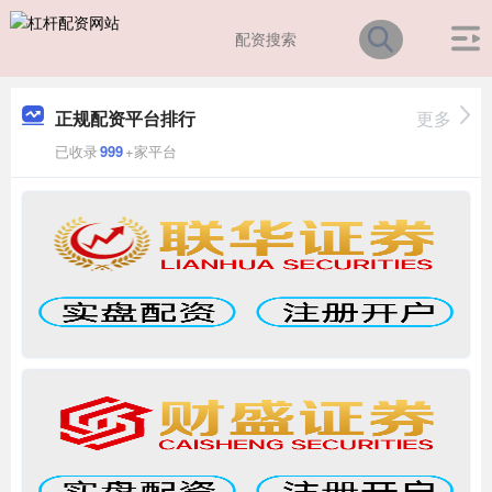
正规配资平台排行
更多
已收录
999
+家平台