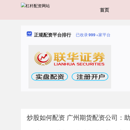
首页
正规配资平台排行
已收录
999
+家平台
炒股如何配资 广州期货配资公司：