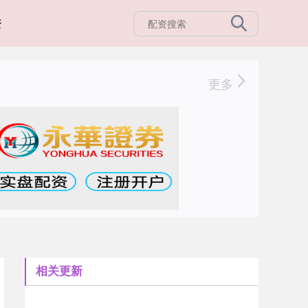
资
更多
相关更新