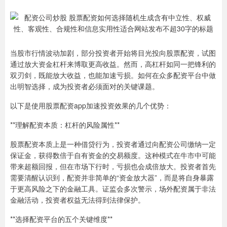
当股市行情波动加剧，部分投资者开始将目光投向股票配资，试图
通过放大资金杠杆来博取更高收益。然而，高杠杆如同一把锋利的
双刃剑，既能放大收益，也能加速亏损。如何在众多配资平台中做
出明智选择，成为投资者必须面对的关键课题。
以下是使用股票配资app加速投资效果的几个优势：
**理解配资本质：杠杆的风险属性**
股票配资本质上是一种借贷行为，投资者通过向配资公司缴纳一定
保证金，获得数倍于自有资金的交易额度。这种模式在牛市中可能
带来超额回报，但在市场下行时，亏损也会成倍放大。投资者首先
需要清醒认识到，配资并非简单的“资金放大器”，而是将自身暴露
于更高风险之下的金融工具。证监会多次警示，场外配资属于非法
金融活动，投资者权益无法得到法律保护。
**选择配资平台的五个关键维度**