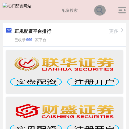
正规配资平台排行
更多
已收录
999
+家平台