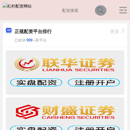
正规配资平台排行
更多
已收录
999
+家平台